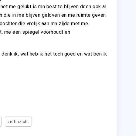
et me gelukt is mn best te blijven doen ook al
n die in me blijven geloven en me ruimte geven
ochter die vrolijk aan mn zijde met me
t, me een spiegel voorhoudt en
k denk ik, wat heb ik het toch goed en wat ben ik
zelfinzicht