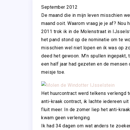
September 2012
De maand die in mijn leven misschien wel 
maand ooit. Waarom vraag je je af? Nou he
2011 trok ik in de Molenstraat in IJssel
het pand stond op de nominatie om te w
misschien wel niet lopen en ik was op zo
deed het gewoon. M’n spullen ingepakt, t
een half jaar had gezeten en de mensen d
meisje toe.
Het huurcontract werd telkens verlengd 
anti-kraak contract, ik lachte iedereen u
fluit meer. In de zomer liep het anti-kraa
kwam geen verlenging.
Ik had 34 dagen om wat anders te zoeken 