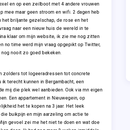
Texel en op een zeilboot met 4 andere vrouwen
top mee maar geen stroom en wifi. 2 dagen heb
het briljante gezelschap, de rose en het
 vraag naar een nieuw huis de wereld in te
ina klaar om mijn website, ik zie me nog zitten
en no time werd mijn vraag opgepikt op Twitter,
d nog nooit zo goed bekeken.
 zolders tot logeeradressen tot concrete
ik terecht kunnen in Bergambacht, een
de mij die plek wel aanbieden. Ook via mn eigen
nen. Een appartement in Nieuwegein, op
jkheid het te kopen na 3 jaar. Het leek
die buikpijn en mijn aarzeling om actie te
ijn gevoel zei me het niet te doen en wat doe