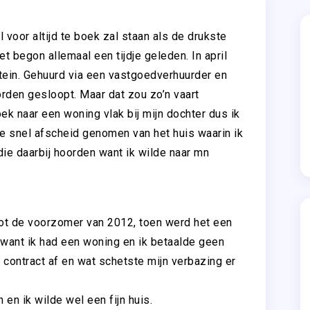
voor altijd te boek zal staan als de drukste
t begon allemaal een tijdje geleden. In april
stein. Gehuurd via een vastgoedverhuurder en
orden gesloopt.
Maar dat zou zo’n vaart
ek naar een woning vlak bij mijn dochter dus ik
e snel afscheid genomen van het huis waarin ik
ie daarbij hoorden want ik wilde naar mn
tot de voorzomer van 2012, toen werd het een
it want ik had een woning en ik betaalde geen
k contract af en wat schetste mijn verbazing er
en ik wilde wel een fijn huis.