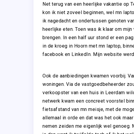
Net terug van een heerlijke vakantie op 
kon ik niet zoveel beginnen, wel mn lap
ik nagedacht en ondertussen genoten van 
heerlijke eten. Toen was ik klaar om mijn
brengen. In een half uur stond er een pag
in de kroeg in Hoorn met mn laptop, binn
facebook en LinkedIn. Mijn website wer
Ook de aanbiedingen kwamen voorbij. Van
woningen. Via de vastgoedbeheerder zou 
verkoopster van een huis in Leerdam wil
netwerk kwam een concreet voorstel bin
fietsafstand van mn meisje, met de mogeli
allemaal in orde en dat was het ook maar 
nemen zeiden me eigenlijk wel genoeg. M