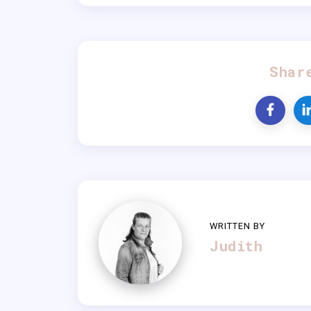
Shar
WRITTEN BY
Judith