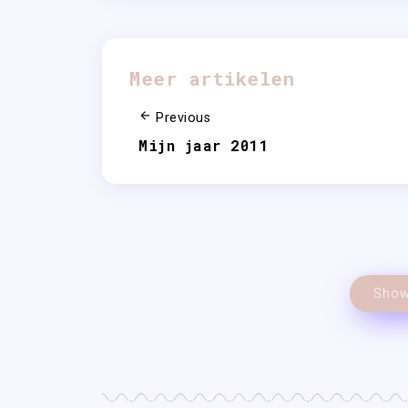
Meer artikelen
Previous
Mijn jaar 2011
Show