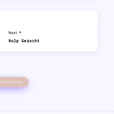
Next
Hulp Gezocht
 Comments