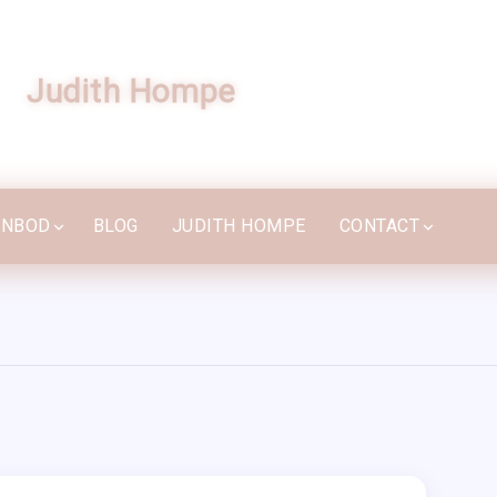
Personal Blog Wordpress Theme
Judith Hompe
ANBOD
BLOG
JUDITH HOMPE
CONTACT
ANBOD
BLOG
JUDITH HOMPE
CONTACT