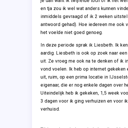
je dan want ik twijfelde toch of ik het w
en tja zou ik wel wat anders kunnen vin
inmiddels gevraagd of ik 2 weken uitste
antwoord gehad). Hoe iedereen me ook vo
het voelde niet goed genoeg.
In deze periode sprak ik Liesbeth. Ik ken
aardig. Liesbeth is ook op zoek naar een
uit. Ze vroeg me ook na te denken of ik i
vond voelen. Ik heb op internet gekeken
uit, ruim, op een prima locatie in IJssel
eigenaar, die er nog enkele dagen over he
Uiteindelijk heb ik gekeken, 1,5 week voo
3 dagen voor ik ging verhuizen en voor ik
verhuisd.