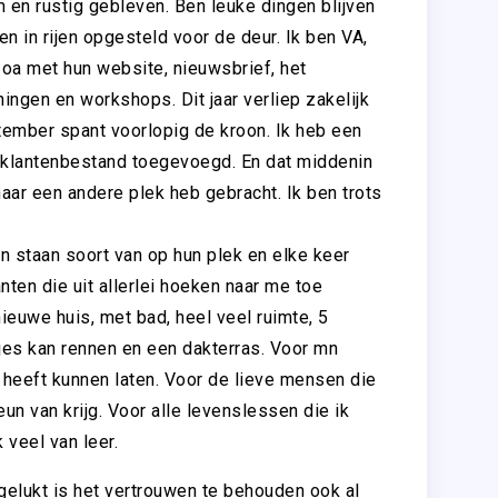
m en rustig gebleven. Ben leuke dingen blijven
n in rijen opgesteld voor de deur. Ik ben VA,
 oa met hun website, nieuwsbrief, het
ingen en workshops. Dit jaar verliep zakelijk
ptember spant voorlopig de kroon. Ik heb een
n klantenbestand toegevoegd. En dat middenin
naar een andere plek heb gebracht. Ik ben trots
en staan soort van op hun plek en elke keer
ten die uit allerlei hoeken naar me toe
euwe huis, met bad, heel veel ruimte, 5
jes kan rennen en een dakterras. Voor mn
 heeft kunnen laten. Voor de lieve mensen die
un van krijg. Voor alle levenslessen die ik
 veel van leer.
gelukt is het vertrouwen te behouden ook al