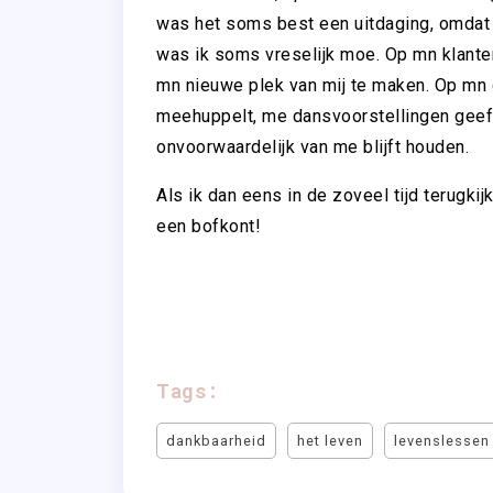
was het soms best een uitdaging, omdat h
was ik soms vreselijk moe. Op mn klante
mn nieuwe plek van mij te maken. Op mn d
meehuppelt, me dansvoorstellingen geef
onvoorwaardelijk van me blijft houden.
Als ik dan eens in de zoveel tijd terugkij
een bofkont!
Tags:
dankbaarheid
het leven
levenslessen