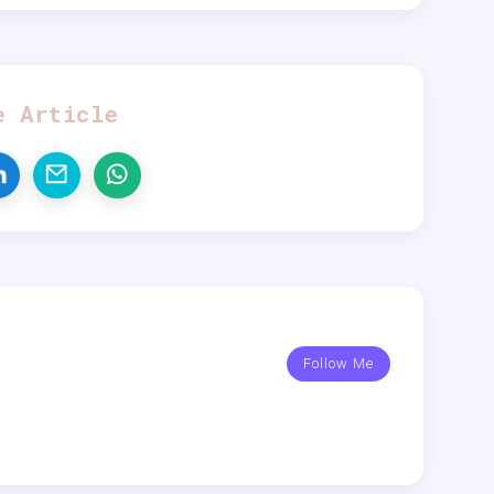
e Article
Follow Me