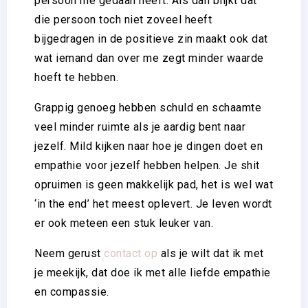
persoon me gedaan heeft. Als dan blijkt dat
die persoon toch niet zoveel heeft
bijgedragen in de positieve zin maakt ook dat
wat iemand dan over me zegt minder waarde
hoeft te hebben.
Grappig genoeg hebben schuld en schaamte
veel minder ruimte als je aardig bent naar
jezelf. Mild kijken naar hoe je dingen doet en
empathie voor jezelf hebben helpen. Je shit
opruimen is geen makkelijk pad, het is wel wat
‘in the end’ het meest oplevert. Je leven wordt
er ook meteen een stuk leuker van.
Neem gerust
contact op
als je wilt dat ik met
je meekijk, dat doe ik met alle liefde empathie
en compassie.