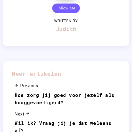
Follow Me
WRITTEN BY
Judith
Meer artikelen
Previous
Hoe zorg jij goed voor jezelf als
hooggevoeligerd?
Next
Wil ik? Vraag jij je dat weleens
af?