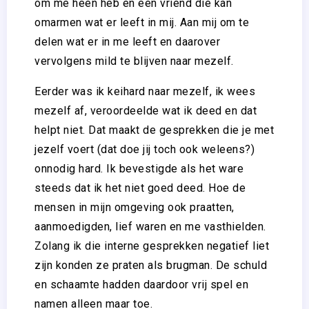
om me heen heb en een vriend die kan
omarmen wat er leeft in mij. Aan mij om te
delen wat er in me leeft en daarover
vervolgens mild te blijven naar mezelf.
Eerder was ik keihard naar mezelf, ik wees
mezelf af, veroordeelde wat ik deed en dat
helpt niet. Dat maakt de gesprekken die je met
jezelf voert (dat doe jij toch ook weleens?)
onnodig hard. Ik bevestigde als het ware
steeds dat ik het niet goed deed. Hoe de
mensen in mijn omgeving ook praatten,
aanmoedigden, lief waren en me vasthielden.
Zolang ik die interne gesprekken negatief liet
zijn konden ze praten als brugman. De schuld
en schaamte hadden daardoor vrij spel en
namen alleen maar toe.