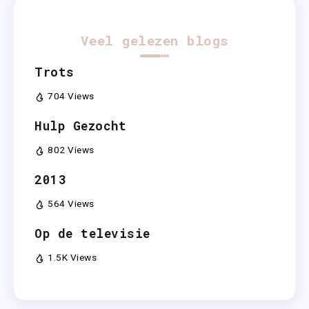
Veel gelezen blogs
Trots
704 Views
Hulp Gezocht
802 Views
2013
564 Views
Op de televisie
1.5K Views