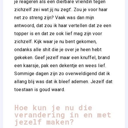
je reageren als een dierbare vriendin tegen
zichzelf zei wat jij nu zegt’. Zou je voor haar
net zo streng zijn? Vaak was dan mijn
antwoord, dat zou ik haar vertellen dat ze een
topper is en dat ze ook lief mag zijn voor
zichzelf. Kijk waar je nu bent gekomen,
ondanks alle shit die je over je heen hebt
gekeken. Geef jezelf maar een knuffel, brand
een kaarsje, pak een dekentje en wees lief.
Sommige dagen zijn zo overweldigend dat ik
allang blij was dat ik bleef ademen. Jezelf dat
toestaan is goud waard.
Hoe kun je nu die
verandering in en met
jezelf maken?