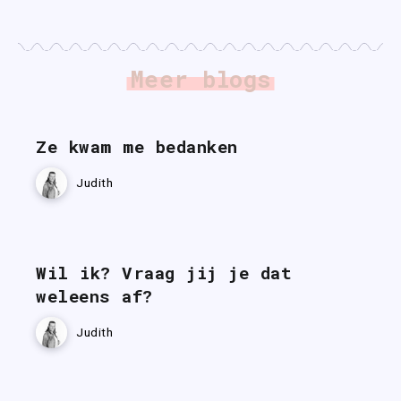
Meer blogs
Ze kwam me bedanken
Judith
Wil ik? Vraag jij je dat
weleens af?
Judith