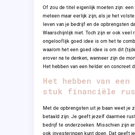
Of zou de titel eigenlijk moeten zijn: een
meteen maar eerlijk zijn; als je het vols
leven van je bedrijf en de opbrengsten d
Waarschijnlijk niet. Toch zijn er ook ve
ongelooflijk goed idee is om het te comb
waarom het een goed idee is om dit (tijd
erover na te denken, wanneer zijn de mo
Het hebben van een helder en concreet do
Het hebben van een 
stuk financiële ru
Met de opbrengsten uit je baan weet je z
betaald zijn. Je geeft jezelf daarmee rus
bedrijf te onderzoeken. Misschien zijn e
ook investeringen kunt doen. Dat geeft 