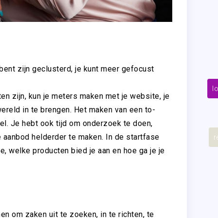
bent zijn geclusterd, je kunt meer gefocust
l
ten zijn, kun je meters maken met je website, je
ereld in te brengen. Het maken van een to-
nel. Je hebt ook tijd om onderzoek te doen,
e aanbod helderder te maken. In de startfase
r
e, welke producten bied je aan en hoe ga je je
men om zaken uit te zoeken, in te richten, te