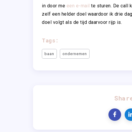
in door me
een e-mail
te sturen. De call
zelf een helder doel waardoor ik drie da
doel volgt als de tijd daarvoor rijp is.
Tags:
baan
ondernemen
Shar