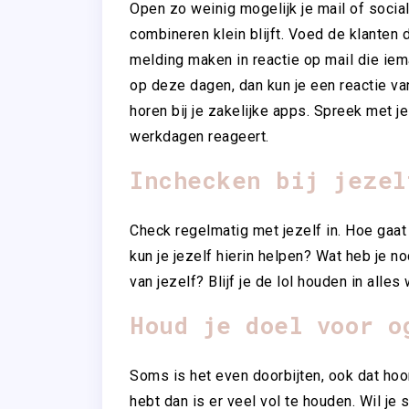
Open zo weinig mogelijk je mail of socia
combineren klein blijft. Voed de klanten d
melding maken in reactie op mail die iema
op deze dagen, dan kun je een reactie va
horen bij je zakelijke apps. Spreek met je
werkdagen reageert.
Inchecken bij jezel
Check regelmatig met jezelf in. Hoe gaat
kun je jezelf hierin helpen? Wat heb je no
van jezelf? Blijf je de lol houden in alles
Houd je doel voor o
Soms is het even doorbijten, ook dat hoort
hebt dan is er veel vol te houden. Wil je