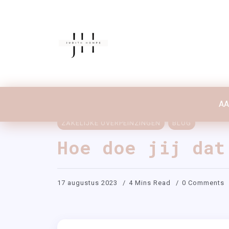
A
A
ZAKELIJKE OVERPEINZINGEN
BLOG
Hoe doe jij dat
17 augustus 2023
4 Mins Read
0 Comments