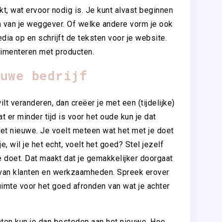
, wat ervoor nodig is. Je kunt alvast beginnen
n van je weggever. Of welke andere vorm je ook
edia op en schrijft de teksten voor je website.
rimenteren met producten.
uwe bedrijf
ilt veranderen, dan creëer je met een (tijdelijke)
t er minder tijd is voor het oude kun je dat
et nieuwe. Je voelt meteen wat het met je doet
e, wil je het echt, voelt het goed? Stel jezelf
e doet. Dat maakt dat je gemakkelijker doorgaat
van klanten en werkzaamheden. Spreek erover
mte voor het goed afronden van wat je achter
slaten kun je dan besteden aan het nieuwe. Hoe