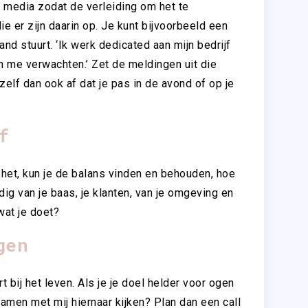
l media zodat de verleiding om het te
ie er zijn daarin op. Je kunt bijvoorbeeld een
nd stuurt. ‘Ik werk dedicated aan mijn bedrijf
n me verwachten.’ Zet de meldingen uit die
zelf dan ook af dat je pas in de avond of op je
f
 het, kun je de balans vinden en behouden, hoe
dig van je baas, je klanten, van je omgeving en
 wat je doet?
gen
 bij het leven. Als je je doel helder voor ogen
 samen met mij hiernaar kijken? Plan dan een call