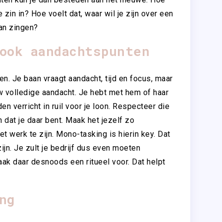
e zin in? Hoe voelt dat, waar wil je zijn over een
 van zingen?
ook aandachtspunten
en. Je baan vraagt aandacht, tijd en focus, maar
uw volledige aandacht. Je hebt met hem of haar
 verricht in ruil voor je loon. Respecteer die
dat je daar bent. Maak het jezelf zo
t werk te zijn. Mono-tasking is hierin key. Dat
zijn. Je zult je bedrijf dus even moeten
aak daar desnoods een ritueel voor. Dat helpt
ng