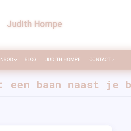
Personal Blog Wordpress Theme
Judith Hompe
ANBOD
BLOG
JUDITH HOMPE
CONTACT
ANBOD
BLOG
JUDITH HOMPE
CONTACT
: een baan naast je 