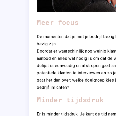
Meer focus
De momenten dat je met je bedrijf bezig 
bezig zijn.
Doordat er waarschijnlijk nog weinig klan
aanbod en alles wat nodig is om dat de w
dolijst is eenvoudig en afstrepen gaat s
potentiële klanten te interviewen en zo j
gaat het dan over: welke doelgroep kies j
bedrijf inrichten?
Minder tijdsdruk
Er is minder tijdsdruk. Je kunt de tijd ne