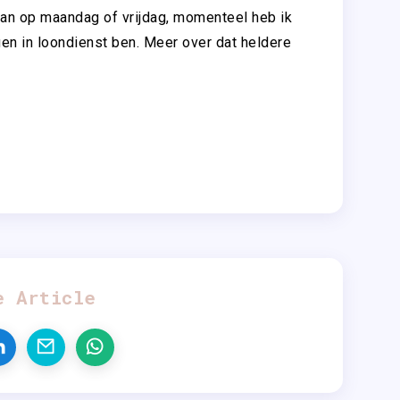
 kan op maandag of vrijdag, momenteel heb ik
gen in loondienst ben. Meer over dat heldere
e Article