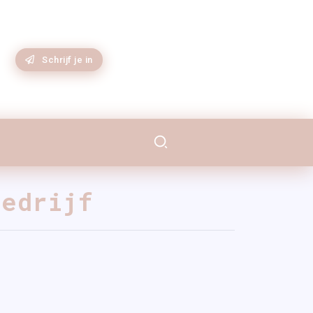
SUBSCRIBE
Schrijf je in
bedrijf