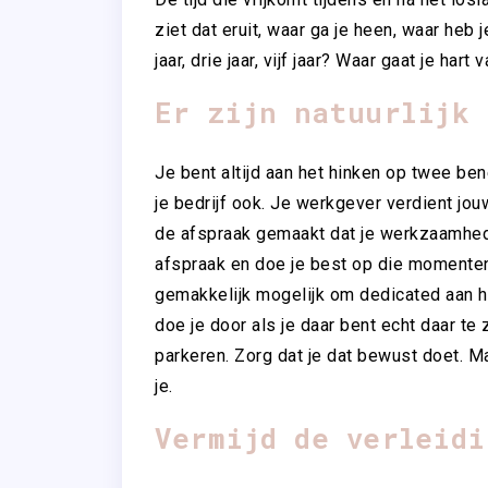
ziet dat eruit, waar ga je heen, waar heb j
jaar, drie jaar, vijf jaar? Waar gaat je hart
Er zijn natuurlijk 
Je bent altijd aan het hinken op twee ben
je bedrijf ook. Je werkgever verdient jo
de afspraak gemaakt dat je werkzaamheden
afspraak en doe je best op die momenten 
gemakkelijk mogelijk om dedicated aan he
doe je door als je daar bent echt daar te 
parkeren. Zorg dat je dat bewust doet. M
je.
Vermijd de verleidi