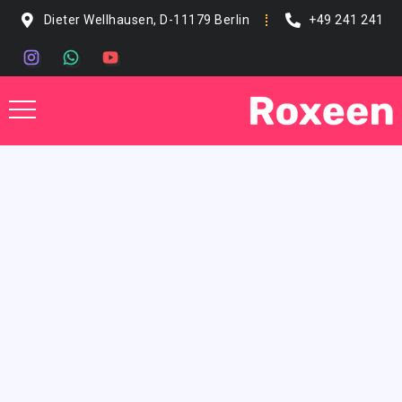
Dieter Wellhausen, D-11179 Berlin
+49 241 241